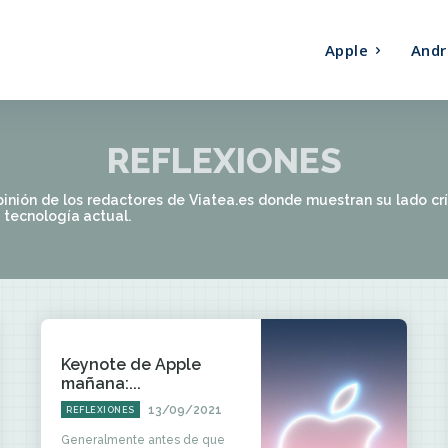
Apple
Andr
REFLEXIONES
pinión de los redactores de Viatea.es donde muestran su lado cr
 tecnología actual.
Keynote de Apple
mañana:...
13/09/2021
REFLEXIONES
Generalmente antes de que