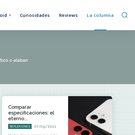
oid
Curiosidades
Reviews
La columna
ítico o alaban
Comparar
especificaciones: el
eterno...
07/09/2021
REFLEXIONES