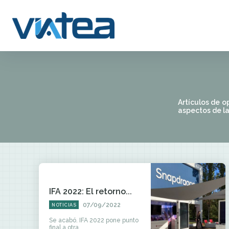
Artículos de o
aspectos de la
IFA 2022: El retorno...
07/09/2022
NOTICIAS
Se acabó. IFA 2022 pone punto
final a otra...