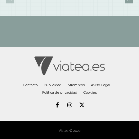
Contacto
Publicidad
Miembros
Aviso Legal
Política de privacidad
Cookies
Viatea © 2022