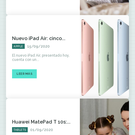
Nuevo iPad Air: cinco...
15/09/2020
APPLE
El nuevo iPad Air, presentado hoy,
cuenta con un...
LEER MÁS
Huawei MatePad T 10s:...
01/09/2020
TABLETS