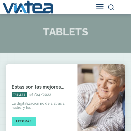
TABLETS
Estas son las mejores...
16/04/2022
TABLETS
La digitalización no deja atrás a
nadie, y los...
LEER MÁS