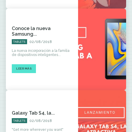
Conoce la nueva
Samsung...
02/08/2018
TABLETS
La nueva incorporación a la familia
de dispositivos inteligentes...
LEER MÁS
Galaxy Tab S4, la...
02/08/2018
TABLETS
"Get more wherever you want"