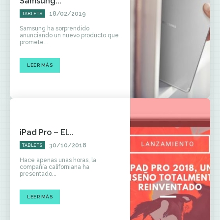
Samsung...
18/02/2019
TABLETS
Samsung ha sorprendido
anunciando un nuevo producto que
promete...
LEER MÁS
iPad Pro – El...
30/10/2018
TABLETS
Hace apenas unas horas, la
compañía californiana ha
presentado...
LEER MÁS