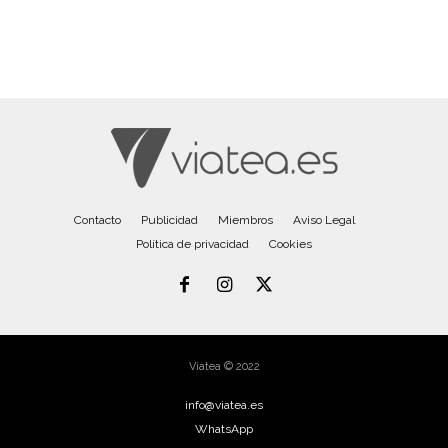
Contacto
Publicidad
Miembros
Aviso Legal
Política de privacidad
Cookies
Viatea © 2022
info@viatea.es
WhatsApp