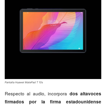
Pantalla Huawei MatePad T 10s
Respecto al audio, incorpora
dos altavoces
firmados por la firma estadounidense