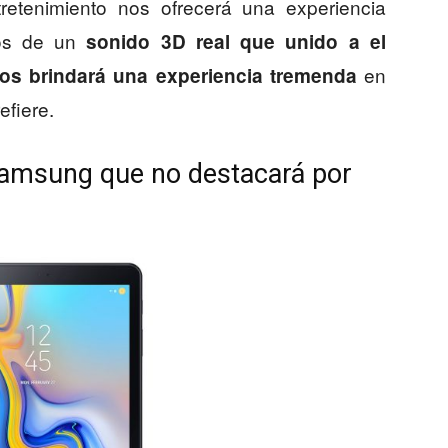
retenimiento nos ofrecerá una experiencia
emos de un
sonido 3D real que unido a el
en
os brindará una experiencia tremenda
efiere.
Samsung que no destacará por