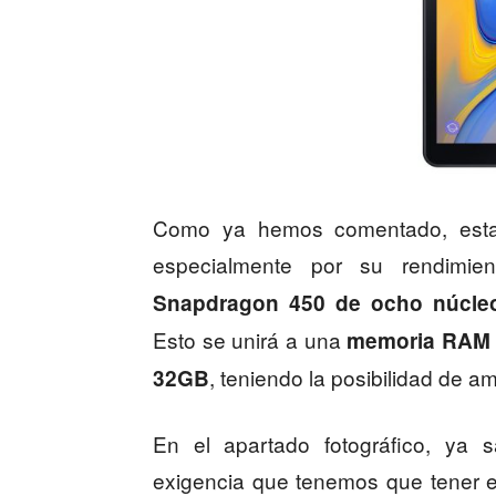
Como ya hemos comentado, esta
especialmente por su rendimi
Snapdragon 450 de ocho núcle
Esto se unirá a una
memoria RAM
, teniendo la posibilidad de a
32GB
En el apartado fotográfico, ya 
exigencia que tenemos que tener 