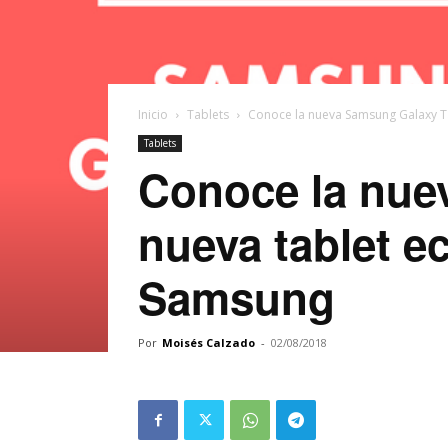
Inicio
Tablets
Conoce la nueva Samsung Galaxy Tab
Tablets
Conoce la nuev
nueva tablet e
Samsung
Por
Moisés Calzado
-
02/08/2018