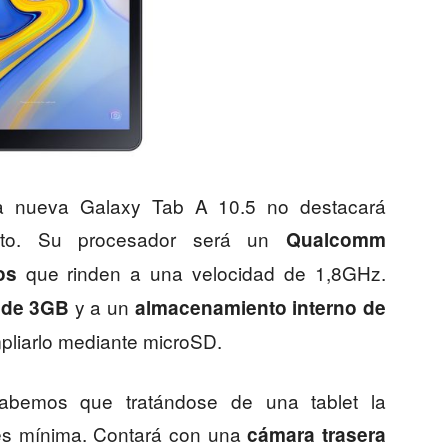
 nueva Galaxy Tab A 10.5 no destacará
ento. Su procesador será un
Qualcomm
que rinden a una velocidad de 1,8GHz.
os
y a un
 de 3GB
almacenamiento interno de
mpliarlo mediante microSD.
sabemos que tratándose de una tablet la
es mínima. Contará con una
cámara trasera