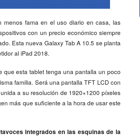
n menos fama en el uso diario en casa, las
spositivos con un precio económico siempre
cado. Esta nueva Galaxy Tab A 10.5 se planta
idor al iPad 2018.
 que esta tablet tenga una pantalla un poco
misma familia. Será una pantalla TFT LCD con
e unida a su resolución de 1920×1200 píxeles
en más que suficiente a la hora de usar este
ltavoces integrados en las esquinas de la