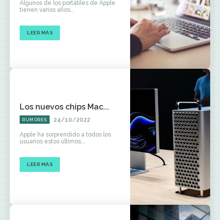
Algunos de los portátiles de Apple
tienen varios años...
LEER MÁS
Los nuevos chips Mac...
24/10/2022
RUMORES
Apple ha sorprendido a todos los
usuarios estos últimos...
LEER MÁS