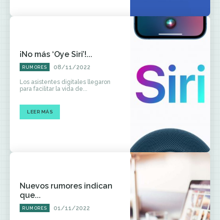
¡No más ‘Oye Siri’!...
08/11/2022
RUMORES
Los asistentes digitales llegaron
para facilitar la vida de...
LEER MÁS
Nuevos rumores indican
que...
01/11/2022
RUMORES