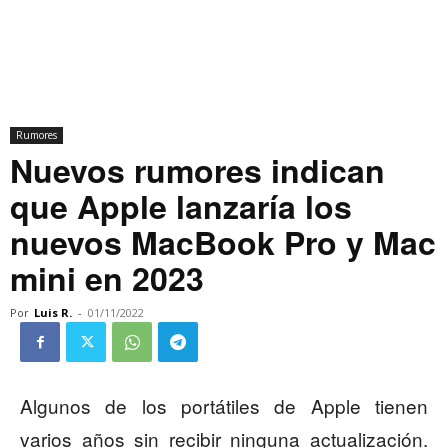
Rumores
Nuevos rumores indican
que Apple lanzaría los
nuevos MacBook Pro y Mac
mini en 2023
Por
Luis R.
-
01/11/2022
Algunos de los portátiles de Apple tienen
varios años sin recibir ninguna actualización.