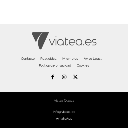
Contacto
Publicidad
Miembros
Aviso Legal
Política de privacidad
Cookies
Viatea © 2022
info@viatea.es
WhatsApp