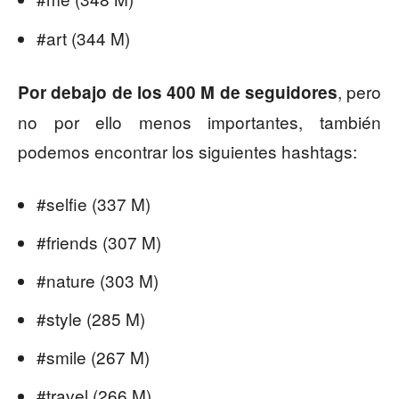
#art (344 M)
, pero
Por debajo de los 400 M de seguidores
no por ello menos importantes, también
podemos encontrar los siguientes hashtags:
#selfie (337 M)
#friends (307 M)
#nature (303 M)
#style (285 M)
#smile (267 M)
#travel (266 M)