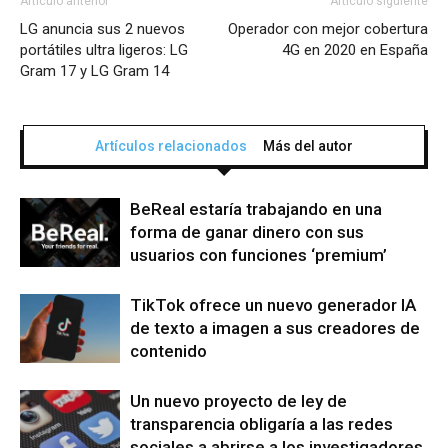
Artículo anterior
Artículo siguiente
LG anuncia sus 2 nuevos
Operador con mejor cobertura
portátiles ultra ligeros: LG
4G en 2020 en España
Gram 17 y LG Gram 14
Artículos relacionados
Más del autor
BeReal estaría trabajando en una
forma de ganar dinero con sus
usuarios con funciones ‘premium’
TikTok ofrece un nuevo generador IA
de texto a imagen a sus creadores de
contenido
Un nuevo proyecto de ley de
transparencia obligaría a las redes
sociales a abrirse a los investigadores