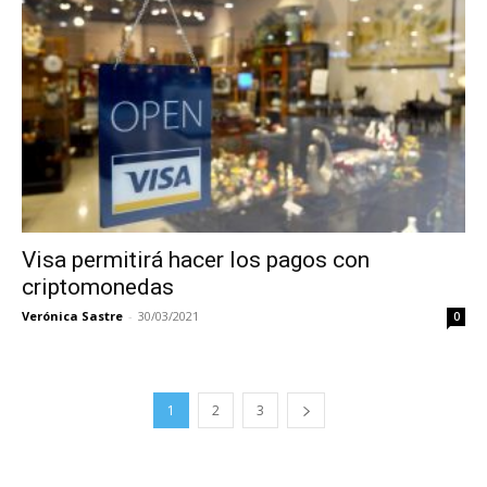
Visa permitirá hacer los pagos con
criptomonedas
Verónica Sastre
-
30/03/2021
0
1
2
3