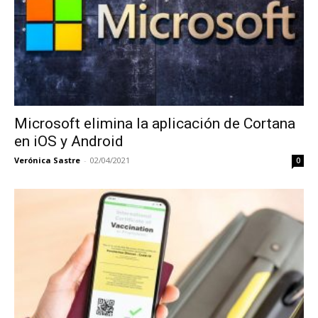
Microsoft elimina la aplicación de Cortana
en iOS y Android
Verónica Sastre
-
02/04/2021
0