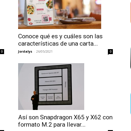
Conoce qué es y cuáles son las
características de una carta...
Jordalys
-
26/05/2021
0
0
Así son Snapdragon X65 y X62 con
n
formato M.2 para llevar...