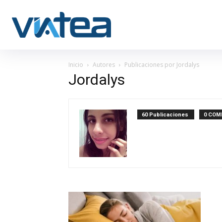
Inicio
Autores
Publicaciones por Jordalys
Jordalys
60 Publicaciones
0 COM