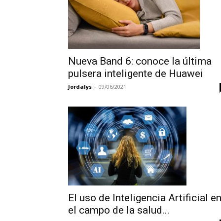
Nueva Band 6: conoce la última
pulsera inteligente de Huawei
Jordalys
-
09/06/2021
El uso de Inteligencia Artificial e
el campo de la salud...