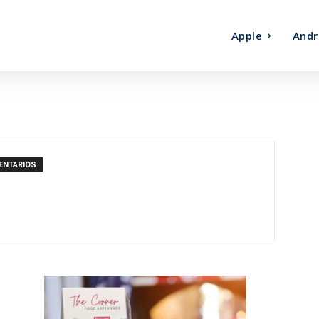
Apple
Andr
ENTARIOS