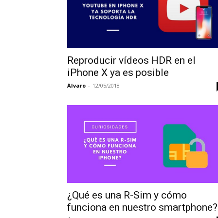
Reproducir vídeos HDR en el
iPhone X ya es posible
Álvaro
-
12/05/2018
¿Qué es una R-Sim y cómo
funciona en nuestro smartphone?