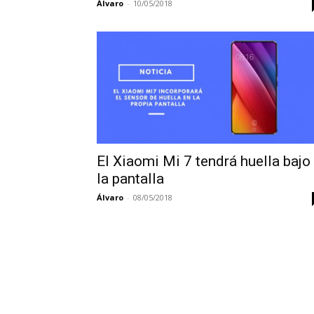
Álvaro
-
10/05/2018
El Xiaomi Mi 7 tendrá huella bajo
la pantalla
Álvaro
-
08/05/2018