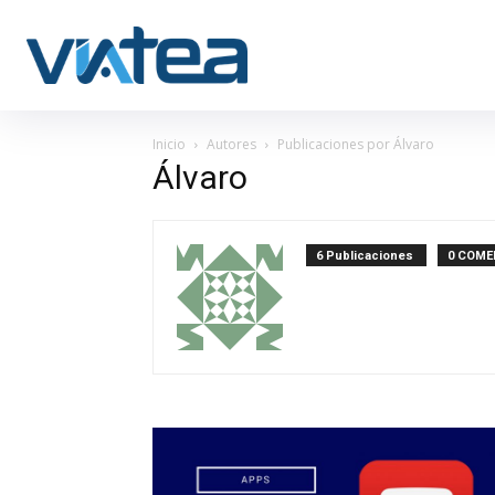
Inicio
Autores
Publicaciones por Álvaro
Álvaro
6 Publicaciones
0 COME