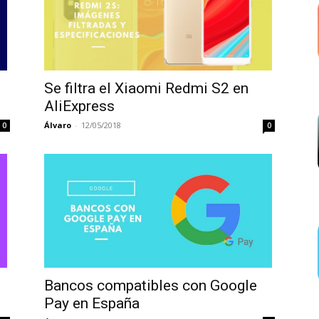
Se filtra el Xiaomi Redmi S2 en
AliExpress
Álvaro
-
12/05/2018
0
0
Bancos compatibles con Google
Pay en España