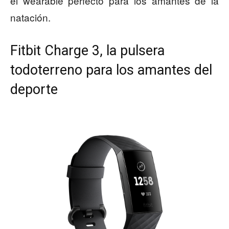
el wearable perfecto para los amantes de la
natación.
Fitbit Charge 3, la pulsera
todoterreno para los amantes del
deporte