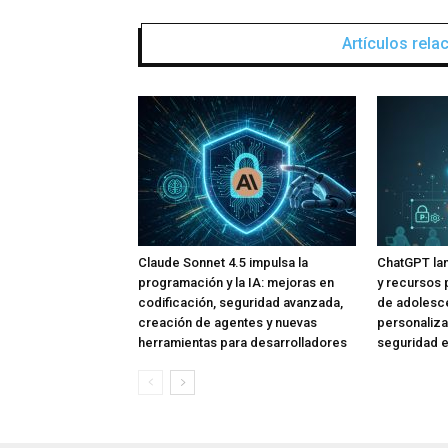
Artículos rel
Claude Sonnet 4.5 impulsa la
ChatGPT lan
programación y la IA: mejoras en
y recursos 
codificación, seguridad avanzada,
de adolesce
creación de agentes y nuevas
personaliza
herramientas para desarrolladores
seguridad e