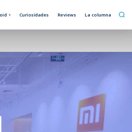
oid
Curiosidades
Reviews
La columna