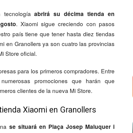
 tecnología
abrirá su décima tienda en
. Xiaomi sigue creciendo con pasos
Agosto
tro país tiene que tener hasta diez tiendas
i en Granollers ya son cuatro las provincias
 Store oficial.
presas para los primeros compradores. Entre
 y numerosas promociones que harán que
meros clientes de la nueva Mi Store.
tienda Xiaomi en Granollers
hina
se situará en Plaça Josep Maluquer i