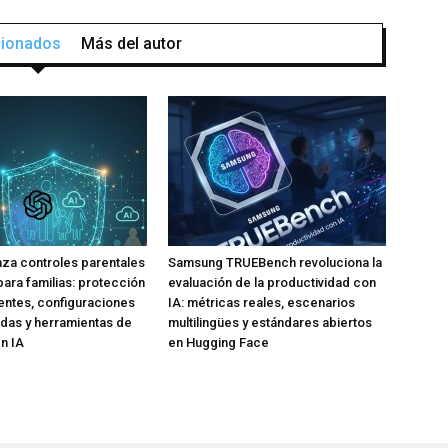
acionados
Más del autor
za controles parentales
Samsung TRUEBench revoluciona la
para familias: protección
evaluación de la productividad con
ntes, configuraciones
IA: métricas reales, escenarios
das y herramientas de
multilingües y estándares abiertos
n IA
en Hugging Face