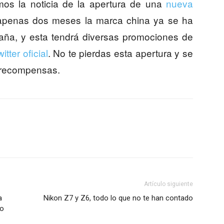
os la noticia de la apertura de una
nueva
apenas dos meses la marca china ya se ha
aña, y esta tendrá diversas promociones de
witter oficial
. No te pierdas esta apertura y se
s recompensas.
Artículo siguiente
a
Nikon Z7 y Z6, todo lo que no te han contado
do