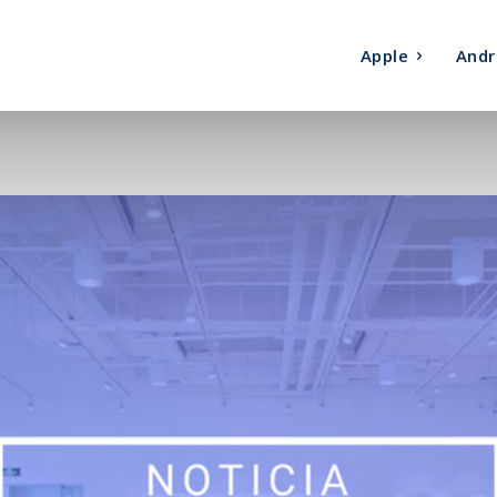
Apple
Andr