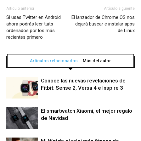
Artículo anterior
Artículo siguiente
Si usas Twitter en Android
El lanzador de Chrome OS nos
ahora podrás leer tuits
dejará buscar e instalar apps
ordenados por los más
de Linux
recientes primero
Artículos relacionados
Más del autor
Conoce las nuevas revelaciones de
Fitbit: Sense 2, Versa 4 e Inspire 3
El smartwatch Xiaomi, el mejor regalo
de Navidad
Mi Watch: el reloj más fitness de