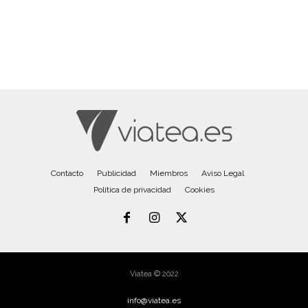
Contacto
Publicidad
Miembros
Aviso Legal
Política de privacidad
Cookies
Viatea © 2022
info@viatea.es