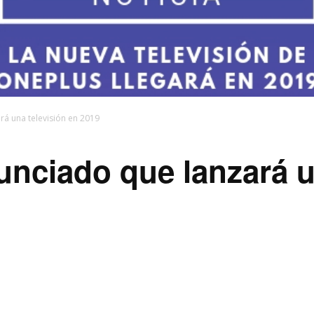
á una televisión en 2019
nciado que lanzará u