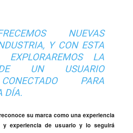
FRECEMOS NUEVAS
NDUSTRIA, Y CON ESTA
N, EXPLORAREMOS LA
A DE UN USUARIO
 CONECTADO PARA
 DÍA.
 reconoce su marca como una experiencia
 y experiencia de usuario y lo seguirá