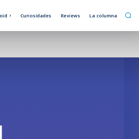
oid
Curiosidades
Reviews
La columna