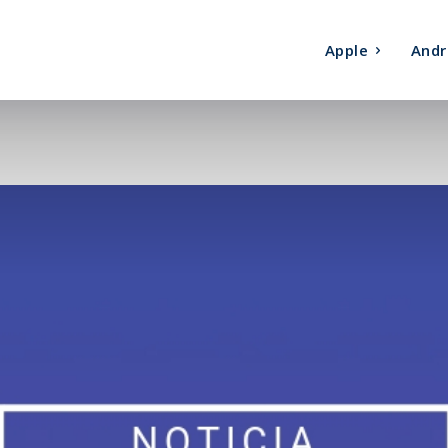
Apple
Andr