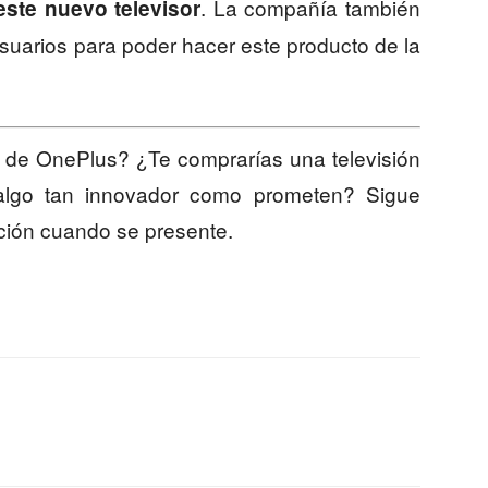
. La compañía también
este nuevo televisor
suarios para poder hacer este producto de la
n de OnePlus? ¿Te comprarías una televisión
lgo tan innovador como prometen? Sigue
ación cuando se presente.