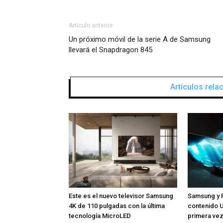
Artículo anterior
Un próximo móvil de la serie A de Samsung
llevará el Snapdragon 845
Artículos rel
Este es el nuevo televisor Samsung
Samsung y 
4K de 110 pulgadas con la última
contenido 
tecnología MicroLED
primera ve