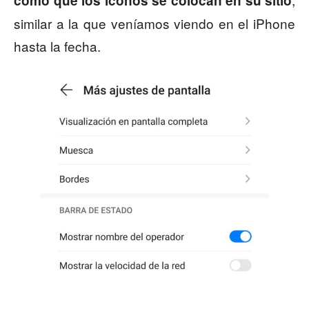
como que los iconos se colocan en su sitio
similar a la que veníamos viendo en el iPhone
hasta la fecha.