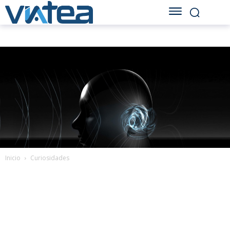
Inicio
Curiosidades