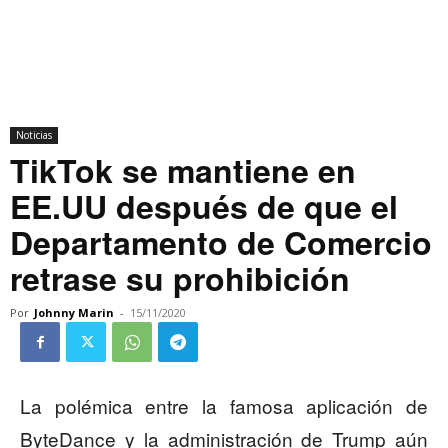
Noticias
TikTok se mantiene en
EE.UU después de que el
Departamento de Comercio
retrase su prohibición
Por
Johnny Marin
-
15/11/2020
La polémica entre la famosa aplicación de
ByteDance y la administración de Trump aún