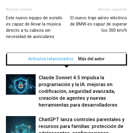
Artículo anterior
Artículo siguiente
Este nuevo equipo de sonido
El nuevo traje aéreo eléctrico
es capaz de llevar la música
de BMW es capaz de superar
directo a tu cabeza sin
los 300 km/h
necesidad de auriculares
Artículos relacionados
Más del autor
Claude Sonnet 4.5 impulsa la
programación y la IA: mejoras en
codificación, seguridad avanzada,
creación de agentes y nuevas
herramientas para desarrolladores
ChatGPT lanza controles parentales y
recursos para familias: protección de
adolescentes, configuraciones