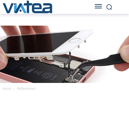
Inicio
Reflexiones