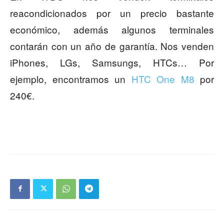
reacondicionados por un precio bastante
económico, además algunos terminales
contarán con un año de garantía. Nos venden
iPhones, LGs, Samsungs, HTCs… Por
ejemplo, encontramos un
HTC One M8
por
240€.