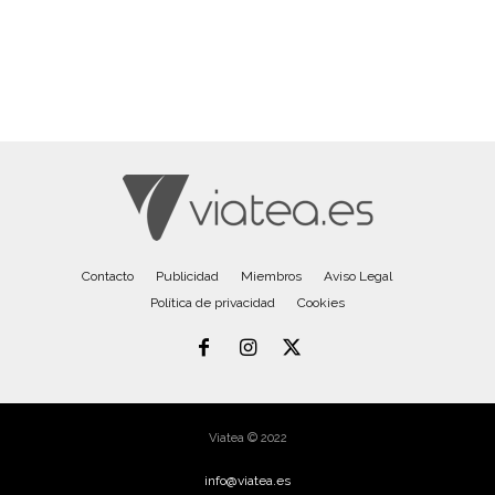
Contacto
Publicidad
Miembros
Aviso Legal
Política de privacidad
Cookies
Viatea © 2022
info@viatea.es