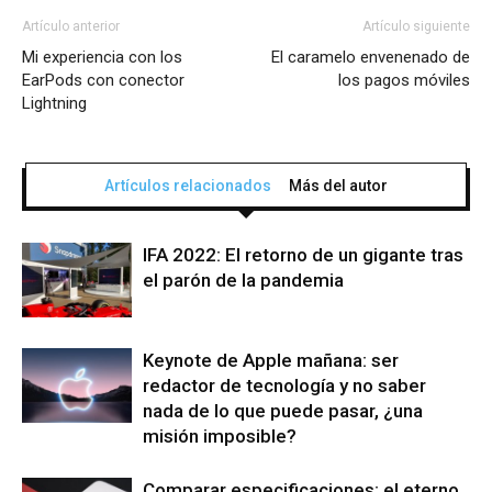
Artículo anterior
Artículo siguiente
Mi experiencia con los
El caramelo envenenado de
EarPods con conector
los pagos móviles
Lightning
Artículos relacionados
Más del autor
IFA 2022: El retorno de un gigante tras
el parón de la pandemia
Keynote de Apple mañana: ser
redactor de tecnología y no saber
nada de lo que puede pasar, ¿una
misión imposible?
Comparar especificaciones: el eterno