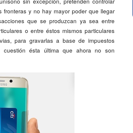
 unísono sin excepción, pretenden controlar
s fronteras y no hay mayor poder que llegar
ansacciones que se produzcan ya sea entre
culares o entre éstos mismos particulares
vias, para gravarlas a base de impuestos
o, cuestión ésta última que ahora no son