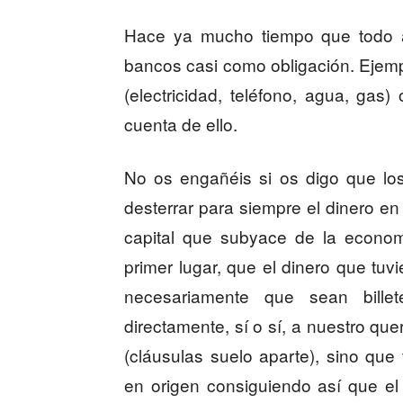
Hace ya mucho tiempo que todo a n
bancos casi como obligación. Ejemp
(electricidad, teléfono, agua, ga
cuenta de ello.
No os engañéis si os digo que lo
desterrar para siempre el dinero en 
capital que subyace de la econom
primer lugar, que el dinero que tuv
necesariamente que sean bille
directamente, sí o sí, a nuestro qu
(cláusulas suelo aparte), sino que
en origen consiguiendo así que e