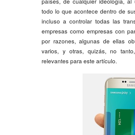
países, de cualquier ideología, al
todo lo que acontece dentro de su
incluso a controlar todas las tr
empresas como empresas con parti
por razones, algunas de ellas ob
varios, y otras, quizás, no tant
relevantes para este artículo.