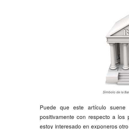
Símbolo de la Ba
Puede que este artículo suene 
positivamente con respecto a los 
estoy interesado en exponeros otro