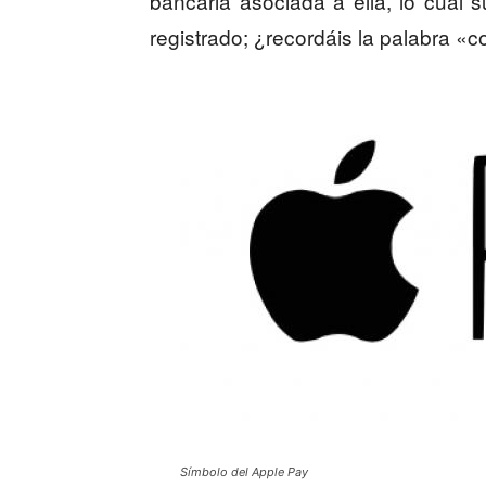
bancaria asociada a ella, lo cual
registrado; ¿recordáis la palabra «c
Símbolo del Apple Pay