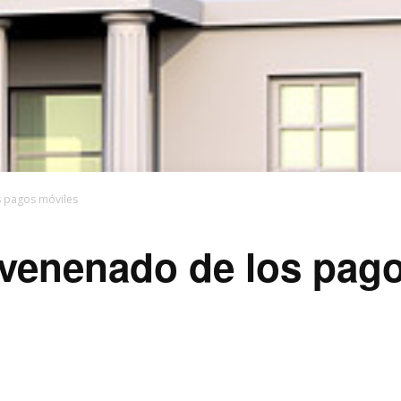
s pagos móviles
nvenenado de los pag