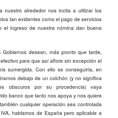
uestro alrededor nos incita a utilizar los
los tan evidentes como el pago de servicios
s) o el ingreso de nuestra nómina dan buena
s Gobiernos desean, más pronto que tarde,
efectivo para que así aflore sin excepción el
ía sumergida. Con ello se conseguiría, en
iéramos debajo de un colchón (y no significa
tes obscuros por su procedencia) vaya
erido banco que tanto nos apoya y nos quiere
 también cualquier operación sea controlada
l IVA, hablamos de España pero aplicable a