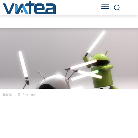
Inicio
Reflexiones