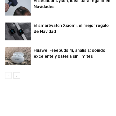
El secador Dyson, ideal para regalar en
Navidades
El smartwatch Xiaomi, el mejor regalo
de Navidad
Huawei Freebuds 4i, análisis: sonido
excelente y batería sin límites