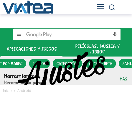
Inicio
Android