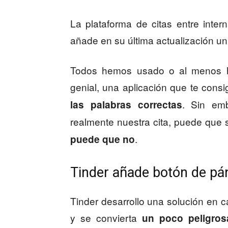
La plataforma de citas entre inter
añade en su última actualización u
Todos hemos usado o al menos he
genial, una aplicación que te consi
. Sin em
las palabras correctas
realmente nuestra cita, puede que 
.
puede que no
Tinder añade botón de pá
Tinder desarrollo una solución en 
y se convierta
un poco peligros