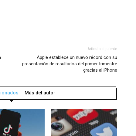
Artículo siguiente
n
Apple establece un nuevo récord con su
presentación de resultados del primer trimestre
gracias al iPhone
acionados
Más del autor