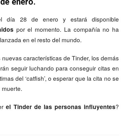
 de enero.
el día 28 de enero y estará disponible
por el momento. La compañía no ha
nidos
lanzada en el resto del mundo.
 nuevas características de Tinder, los demás
rán seguir luchando para conseguir citas en
timas del ‘catfish’, o esperar que la cita no se
o muerte.
er
?
el Tinder de las personas influyentes