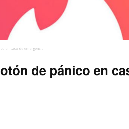
ico en caso de emergencia
otón de pánico en ca