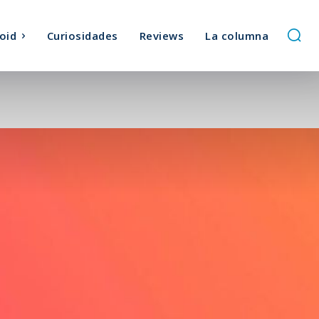
oid
Curiosidades
Reviews
La columna