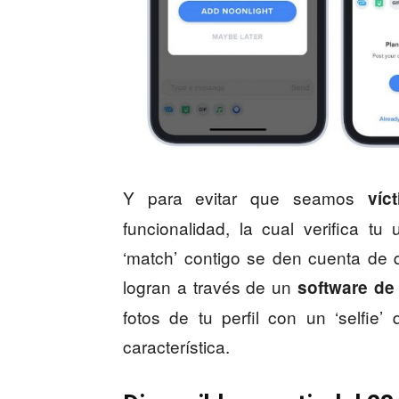
Y para evitar que seamos
víc
funcionalidad, la cual verifica 
‘match’ contigo se den cuenta de q
logran a través de un
software de
fotos de tu perfil con un ‘selfie’
característica.