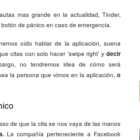
nautas mas grande en la actualidad, Tinder,
n botón de pánico en caso de emergencia.
mos oído hablar de la aplicación, suena
gue citas con solo hacer ‘swipe right’ y
decir
bargo, no tendremos idea de cómo será
sea la persona que vimos en la aplicación,
o
nico
caso de que la cita se nos vaya de las manos
La compañía perteneciente a Facebook
a.