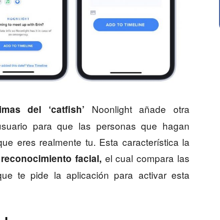
Noonlight añade otra
timas del ‘catfish’
tu usuario para que las personas que hagan
ue eres realmente tu. Esta característica la
el cual compara las
 reconocimiento facial,
 que te pide la aplicación para activar esta