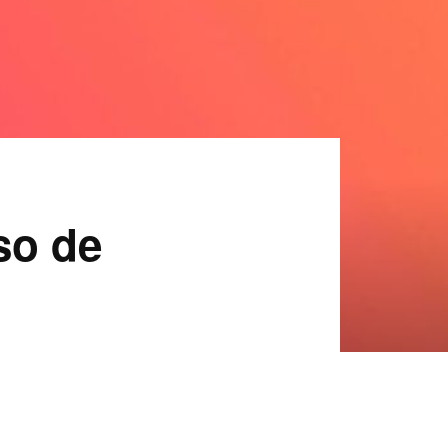
so de