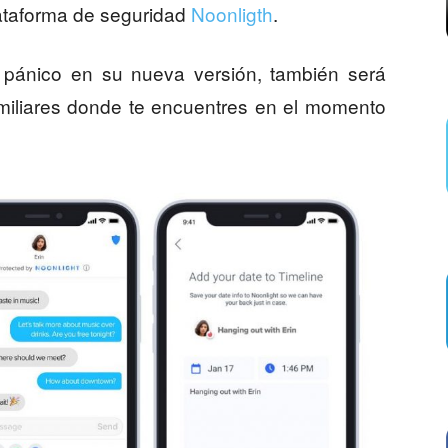
lataforma de seguridad
Noonligth
.
 pánico en su nueva versión, también será
amiliares donde te encuentres en el momento