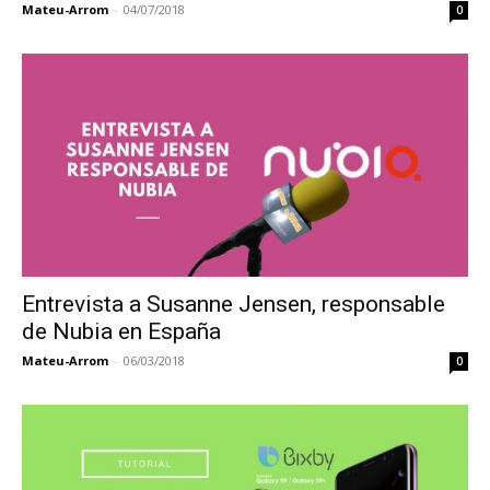
Mateu-Arrom
-
04/07/2018
0
Entrevista a Susanne Jensen, responsable
de Nubia en España
Mateu-Arrom
-
06/03/2018
0