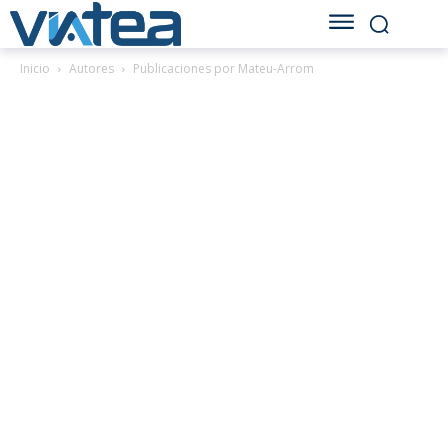
Inicio
Autores
Publicaciones por Mateu-Arrom