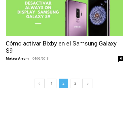
Cómo activar Bixby en el Samsung Galaxy
S9
Mateu-Arrom
-
04/03/2018
0
1
2
3