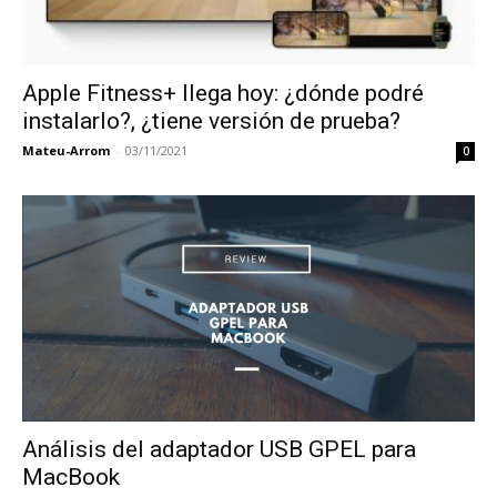
Apple Fitness+ llega hoy: ¿dónde podré
instalarlo?, ¿tiene versión de prueba?
Mateu-Arrom
-
03/11/2021
0
Análisis del adaptador USB GPEL para
MacBook