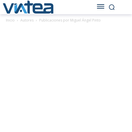
Inicio
Autores
Publicaciones por Miguel Ángel Pinto