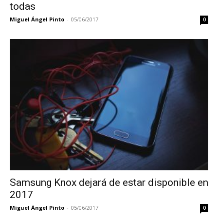
todas
Miguel Ángel Pinto
-
05/06/2017
0
Samsung Knox dejará de estar disponible en
2017
Miguel Ángel Pinto
-
05/06/2017
0