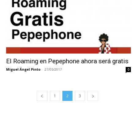
El Roaming en Pepephone ahora será gratis
Miguel Ángel Pinto
-
27/05/2017
0
1
2
3