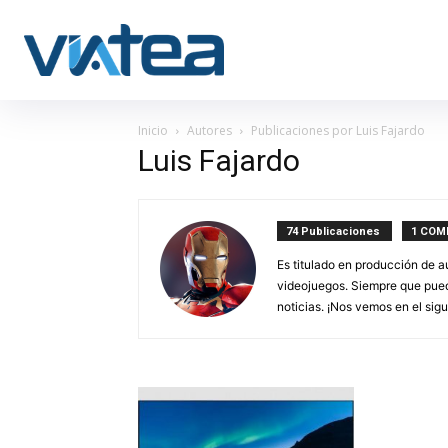
Inicio
Autores
Publicaciones por Luis Fajardo
Luis Fajardo
74 Publicaciones
1 COM
Es titulado en producción de a
videojuegos. Siempre que puede
noticias. ¡Nos vemos en el sigu