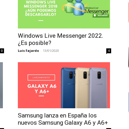
Windows Live Messenger 2022.
¿Es posible?
Luis Fajardo
-
13/01/2020
0
4
Samsung lanza en España los
nuevos Samsung Galaxy A6 y A6+