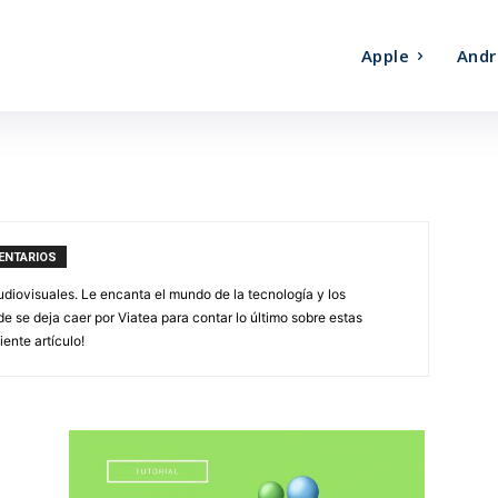
Apple
Andr
ENTARIOS
udiovisuales. Le encanta el mundo de la tecnología y los
 se deja caer por Viatea para contar lo último sobre estas
iente artículo!