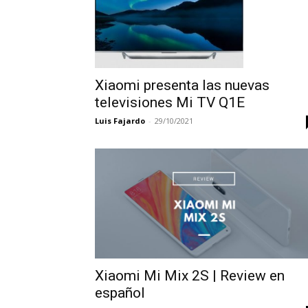
Xiaomi presenta las nuevas
televisiones Mi TV Q1E
Luis Fajardo
-
29/10/2021
Xiaomi Mi Mix 2S | Review en
español