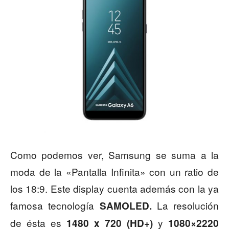
Como podemos ver, Samsung se suma a la
moda de la «Pantalla Infinita» con un ratio de
los 18:9. Este display cuenta además con la ya
famosa tecnología
La resolución
SAMOLED.
de ésta es
y
1480 x 720 (HD+)
1080×2220