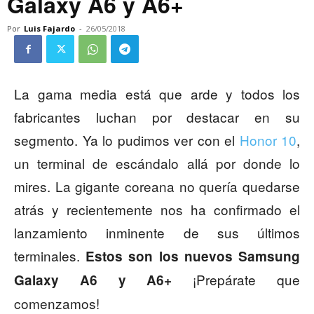
Galaxy A6 y A6+
Por
Luis Fajardo
-
26/05/2018
La gama media está que arde y todos los
fabricantes luchan por destacar en su
segmento. Ya lo pudimos ver con el
Honor 10
,
un terminal de escándalo allá por donde lo
mires. La gigante coreana no quería quedarse
atrás y recientemente nos ha confirmado el
lanzamiento inminente de sus últimos
terminales.
Estos son los nuevos Samsung
¡Prepárate que
Galaxy A6 y A6+
comenzamos!