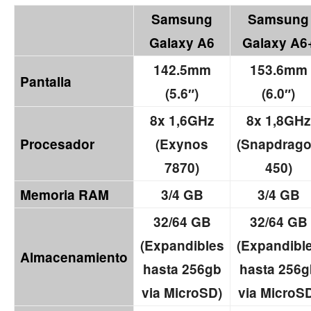
Samsung
Samsung
Galaxy A6
Galaxy A6
142.5mm
153.6mm
Pantalla
(5.6″)
(6.0″)
8x 1,6GHz
8x 1,8GHz
Procesador
(Exynos
(Snapdrag
7870)
450)
Memoria RAM
3/4 GB
3/4 GB
32/64 GB
32/64 GB
(Expandibles
(Expandibl
Almacenamiento
hasta 256gb
hasta 256g
via MicroSD)
via MicroS