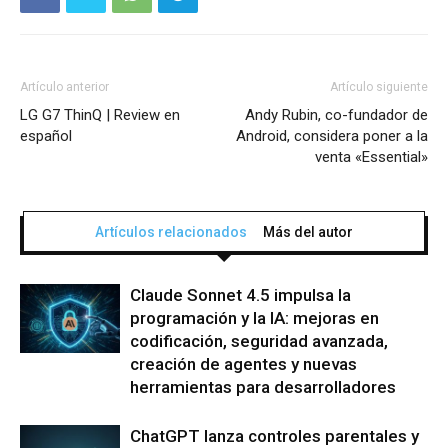
Artículo anterior
Artículo siguiente
LG G7 ThinQ | Review en
Andy Rubin, co-fundador de
español
Android, considera poner a la
venta «Essential»
Artículos relacionados
Más del autor
Claude Sonnet 4.5 impulsa la
programación y la IA: mejoras en
codificación, seguridad avanzada,
creación de agentes y nuevas
herramientas para desarrolladores
ChatGPT lanza controles parentales y