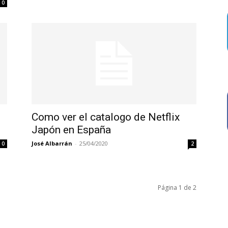
0
Como ver el catalogo de Netflix
Japón en España
José Albarrán
-
25/04/2020
0
2
Página 1 de 2