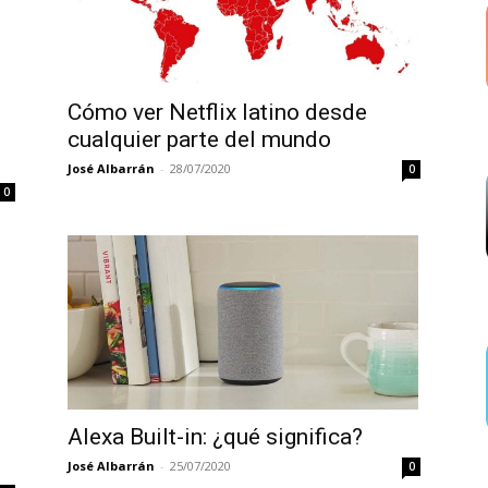
Cómo ver Netflix latino desde
cualquier parte del mundo
José Albarrán
-
28/07/2020
0
0
Alexa Built-in: ¿qué significa?
José Albarrán
-
25/07/2020
0