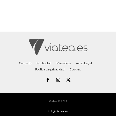
Contacto
Publicidad
Miembros
Aviso Legal
Política de privacidad
Cookies
Viatea © 2022
info@viatea.es