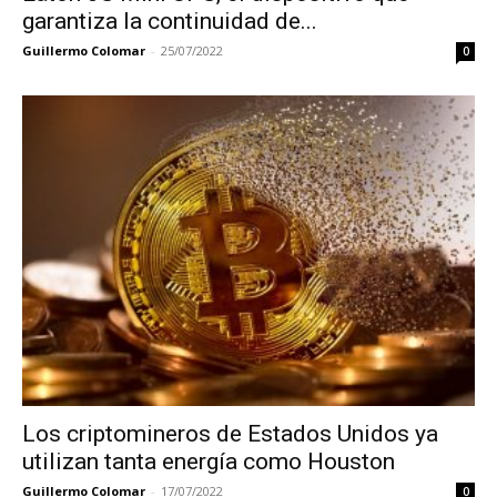
garantiza la continuidad de...
Guillermo Colomar
-
25/07/2022
0
Los criptomineros de Estados Unidos ya
utilizan tanta energía como Houston
Guillermo Colomar
-
17/07/2022
0