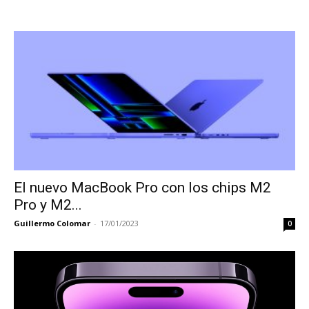
El nuevo MacBook Pro con los chips M2
Pro y M2...
Guillermo Colomar
-
17/01/2023
0