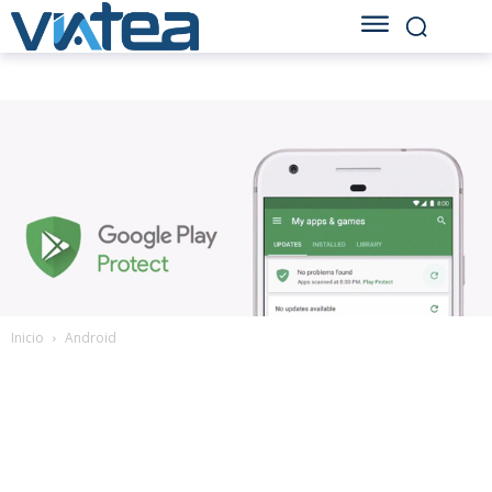
Inicio
Android