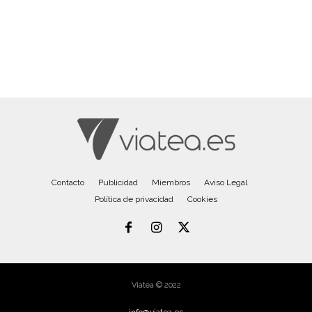
Contacto
Publicidad
Miembros
Aviso Legal
Política de privacidad
Cookies
Viatea © 2022
info@viatea.es