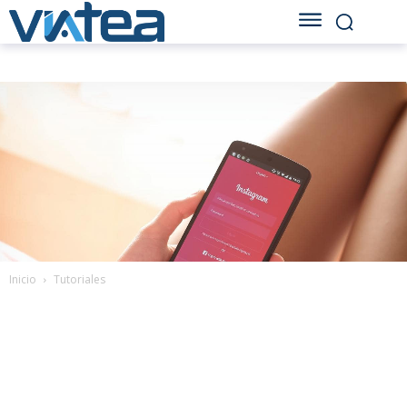
Inicio
Tutoriales