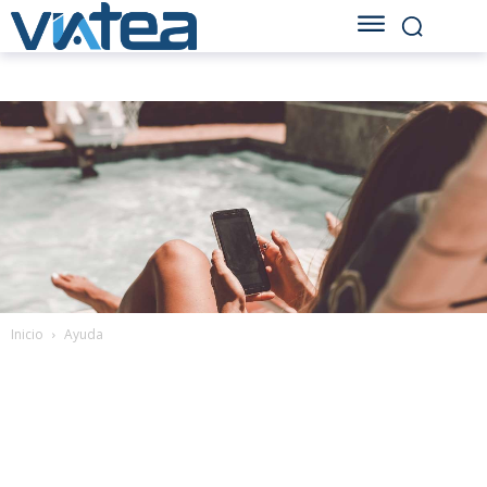
Inicio
Ayuda