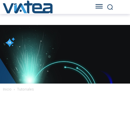
Inicio
Tutoriales