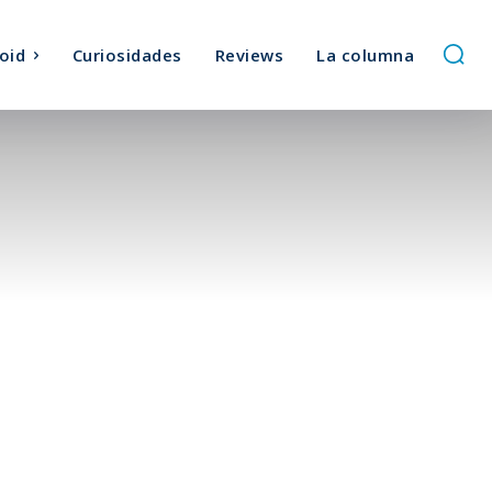
oid
Curiosidades
Reviews
La columna