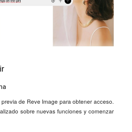
ir
rma
ta previa de Reve Image para obtener acceso.
ualizado sobre nuevas funciones y comenzar