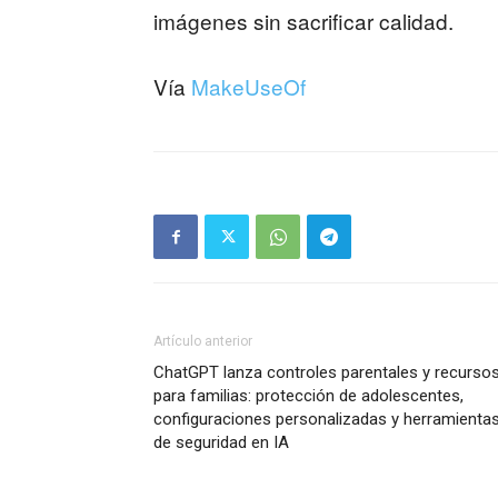
imágenes sin sacrificar calidad.
Vía
MakeUseOf
Artículo anterior
ChatGPT lanza controles parentales y recurso
para familias: protección de adolescentes,
configuraciones personalizadas y herramienta
de seguridad en IA