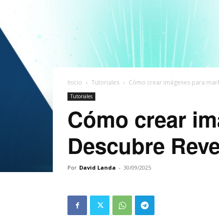
Inicio
Tutoriales
Cómo crear imágenes para mark
Tutoriales
Cómo crear im
Descubre Reve
Por
David Landa
-
30/09/2025