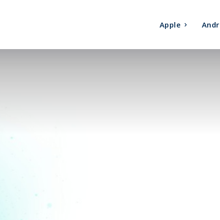
Apple
Andr