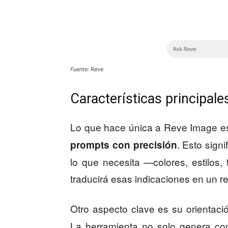
Fuente: Reve
Características principal
Lo que hace única a Reve Image e
. Esto sign
prompts con precisión
lo que necesita —colores, estilos,
traducirá esas indicaciones en un resu
Otro aspecto clave es su orientaci
La herramienta no solo genera co