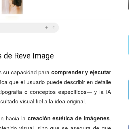
es de Reve Image
s su capacidad para
comprender y ejecutar
ifica que el usuario puede describir en detalle
 tipografía o conceptos específicos— y la IA
ltado visual fiel a la idea original.
ón hacia la
.
creación estética de imágenes
ntenido visual, sino que se asegura de que