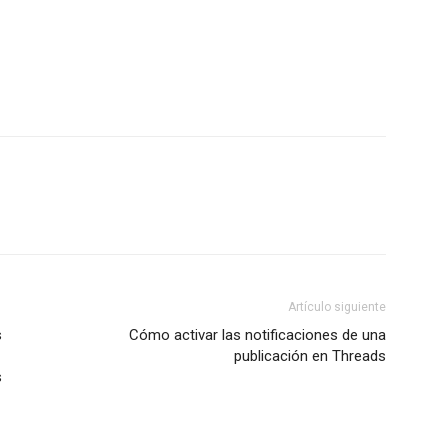
Artículo siguiente
s
Cómo activar las notificaciones de una
publicación en Threads
s