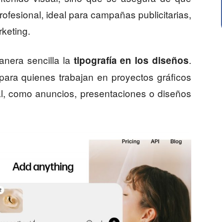
ofesional, ideal para campañas publicitarias,
rketing.
nera sencilla la
.
tipografía en los diseños
 para quienes trabajan en proyectos gráficos
al, como anuncios, presentaciones o diseños