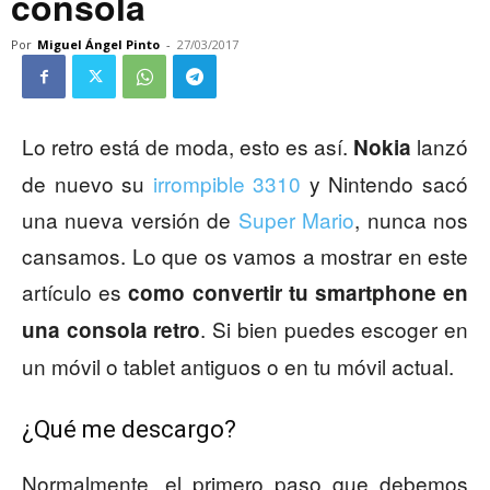
consola
Por
Miguel Ángel Pinto
-
27/03/2017
Lo retro está de moda, esto es así.
lanzó
Nokia
de nuevo su
irrompible 3310
y Nintendo sacó
una nueva versión de
Super Mario
, nunca nos
cansamos. Lo que os vamos a mostrar en este
artículo es
como convertir tu smartphone en
. Si bien puedes escoger en
una consola retro
un móvil o tablet antiguos o en tu móvil actual.
¿Qué me descargo?
Normalmente, el primero paso que debemos