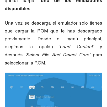
queda cargar
uno de los emuladores
.
disponibles
Una vez se descarga el emulador solo tienes
que cargar la ROM que te has descargado
previamente. Desde el menú principal,
elegimos la opción
y
‘Load Content’
después
para
‘Select File And Detect Core’
seleccionar la ROM.