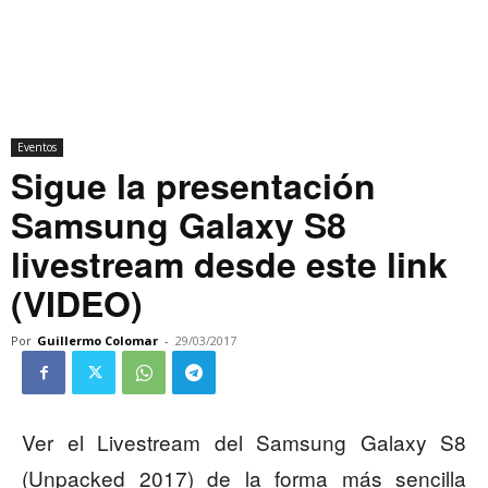
Eventos
Sigue la presentación
Samsung Galaxy S8
livestream desde este link
(VIDEO)
Por
Guillermo Colomar
-
29/03/2017
Ver el Livestream del Samsung Galaxy S8
(Unpacked 2017) de la forma más sencilla