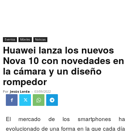
Eventos
Móviles
Noticias
Huawei lanza los nuevos
Nova 10 con novedades en
la cámara y un diseño
rompedor
Por
Jesús Lorda
-
03/09/2022
El mercado de los smartphones ha
evolucionado de una forma en la que cada día