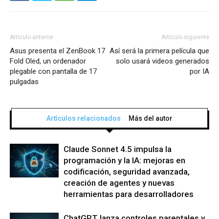
Artículo anterior
Artículo siguiente
Asus presenta el ZenBook 17
Así será la primera película que
Fold Oled, un ordenador
solo usará videos generados
plegable con pantalla de 17
por IA
pulgadas
Artículos relacionados
Más del autor
Claude Sonnet 4.5 impulsa la
programación y la IA: mejoras en
codificación, seguridad avanzada,
creación de agentes y nuevas
herramientas para desarrolladores
ChatGPT lanza controles parentales y