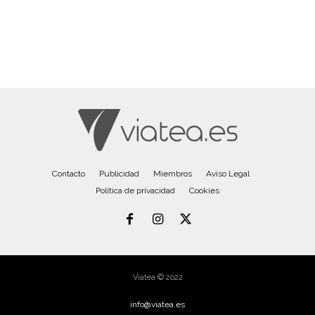
Contacto
Publicidad
Miembros
Aviso Legal
Política de privacidad
Cookies
Viatea © 2022
info@viatea.es