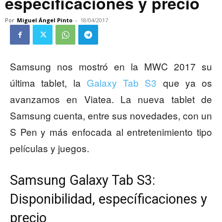
específicaciones y precio
Por
Miguel Ángel Pinto
-
18/04/2017
Samsung nos mostró en la MWC 2017 su
última tablet, la
Galaxy Tab S3
que ya os
avanzamos en Viatea. La nueva tablet de
Samsung cuenta, entre sus novedades, con un
S Pen y más enfocada al entretenimiento tipo
películas y juegos.
Samsung Galaxy Tab S3:
Disponibilidad, específicaciones y
precio