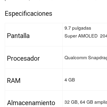
Especificaciones
9.7 pulgadas
Pantalla
Super AMOLED 204
Qualcomm Snapdrag
Procesador
4 GB
RAM
32 GB, 64 GB amplia
Almacenamiento