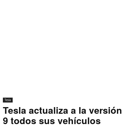
Tesla
Tesla actualiza a la versión
9 todos sus vehículos