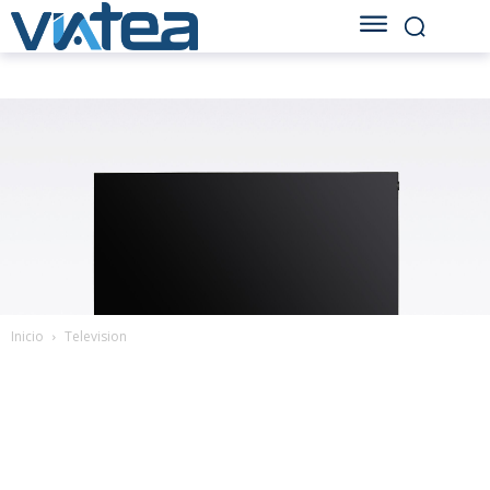
Inicio
Television