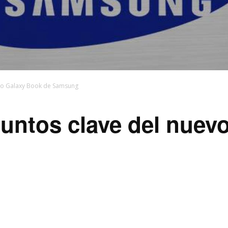
evo Galaxy Book de Samsung
untos clave del nuev