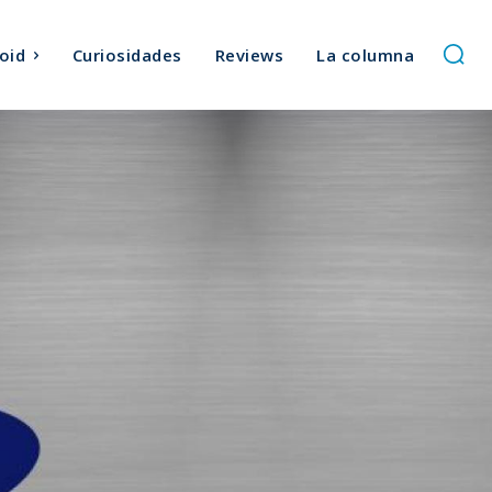
oid
Curiosidades
Reviews
La columna