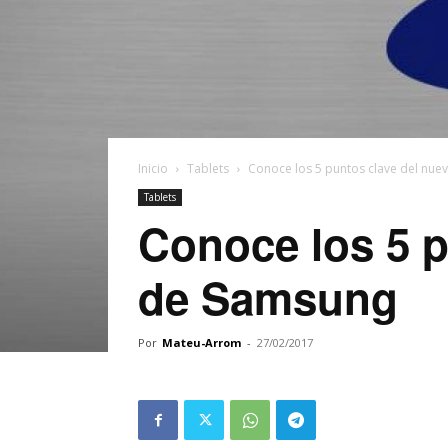
Inicio
Tablets
Conoce los 5 puntos clave del nu
Tablets
Conoce los 5 p
de Samsung
Por
Mateu-Arrom
-
27/02/2017