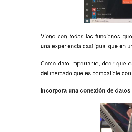
Viene con todas las funciones qu
una experiencia casi igual que en u
Como dato importante, decir que e
del mercado que es compatible co
Incorpora una conexión de datos 