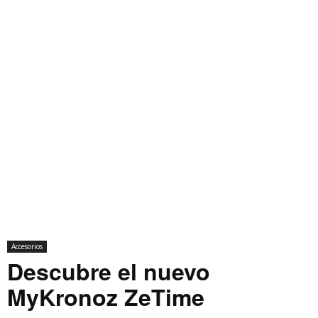
Accesorios
Descubre el nuevo
MyKronoz ZeTime