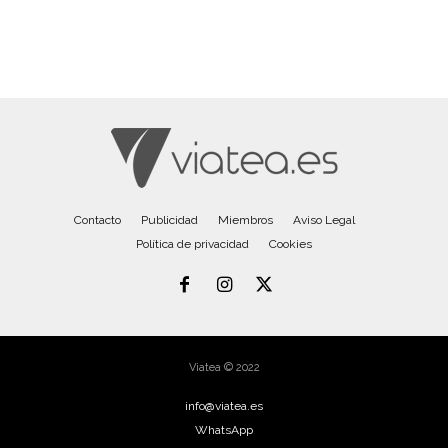
Contacto
Publicidad
Miembros
Aviso Legal
Política de privacidad
Cookies
Viatea © 2022
info@viatea.es
WhatsApp