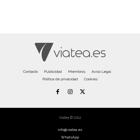
Contacto
Publicidad
Miembros
Aviso Legal
Política de privacidad
Cookies
Viatea © 2022
info@viatea.es
WhatsApp