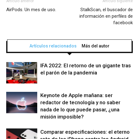
Artículo anterior
Artículo siguiente
AirPods. Un mes de uso.
StalkScan, el buscador de
información en perfiles de
facebook
Artículos relacionados
Más del autor
IFA 2022: El retorno de un gigante tras
el parón de la pandemia
Keynote de Apple mañana: ser
redactor de tecnología y no saber
nada de lo que puede pasar, ¿una
misión imposible?
Comparar especificaciones: el eterno