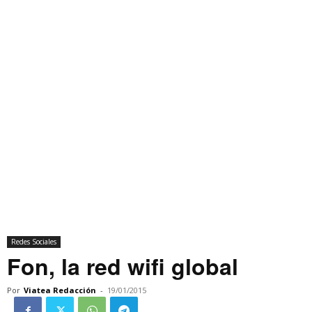
Redes Sociales
Fon, la red wifi global
Por
Viatea Redacción
-
19/01/2015