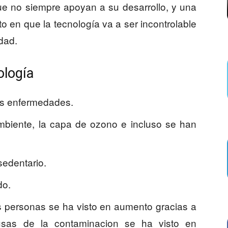
ue no siempre apoyan a su desarrollo, y una
to en que la tecnología va a ser incontrolable
dad.
ología
s enfermedades.
mbiente, la capa de ozono e incluso se han
edentario.
do.
 personas se ha visto en aumento gracias a
usas de la contaminacion se ha visto en