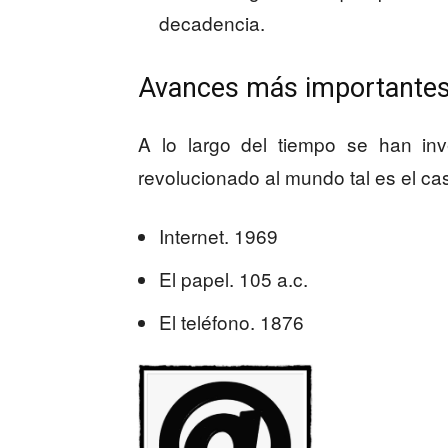
decadencia.
Avances más importante
A lo largo del tiempo se han i
revolucionado al mundo tal es el ca
Internet. 1969
El papel. 105 a.c.
El teléfono. 1876