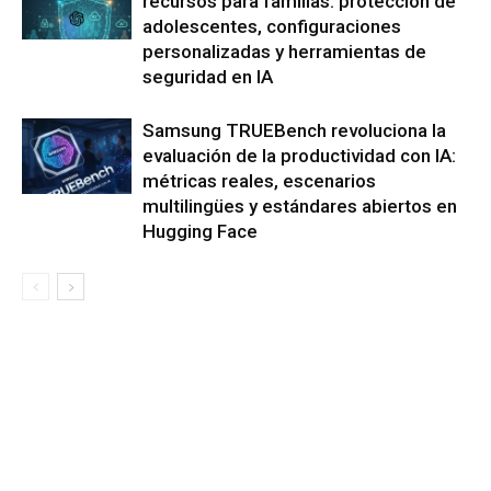
recursos para familias: protección de
adolescentes, configuraciones
personalizadas y herramientas de
seguridad en IA
Samsung TRUEBench revoluciona la
evaluación de la productividad con IA:
métricas reales, escenarios
multilingües y estándares abiertos en
Hugging Face