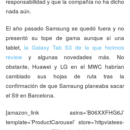
responsabilidad y que la compañía no ha dicho
nada aún.
El año pasado Samsung se quedó fuera y no
presentó su tope de gama aunque sí una
tablet,
la Galaxy Tab S3 de la que hicimos
review
y algunas novedades más. No
obstante, Huawei y LG en el MWC habrían
cambiado sus hojas de ruta tras la
confirmación de que Samsung planeaba sacar
el S9 en Barcelona.
[amazon_link asins=’B06XXFHG6J’
template=’ProductCarousel’ store=’httpviatees-