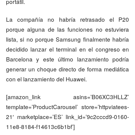
portátil.
La compañía no habría retrasado el P20
porque alguna de las funciones no estuviera
lista, si no porque Samsung finalmente habría
decidido lanzar el terminal en el congreso en
Barcelona y este último lanzamiento podría
generar un choque directo de forma mediática
con el lanzamiento del Huawei.
[amazon_link asins=’B06XC3HLLZ’
template=’ProductCarousel’ store=’httpviatees-
21′ marketplace=’ES’ link_id=’9c2cccd9-0160-
11e8-8184-f14613c6b1bf’]