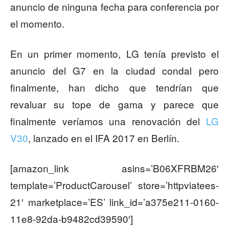
anuncio de ninguna fecha para conferencia por
el momento.
En un primer momento, LG tenía previsto el
anuncio del G7 en la ciudad condal pero
finalmente, han dicho que tendrían que
revaluar su tope de gama y parece que
finalmente veríamos una renovación del
LG
V30
, lanzado en el IFA 2017 en Berlín.
[amazon_link asins=’B06XFRBM26′
template=’ProductCarousel’ store=’httpviatees-
21′ marketplace=’ES’ link_id=’a375e211-0160-
11e8-92da-b9482cd39590′]