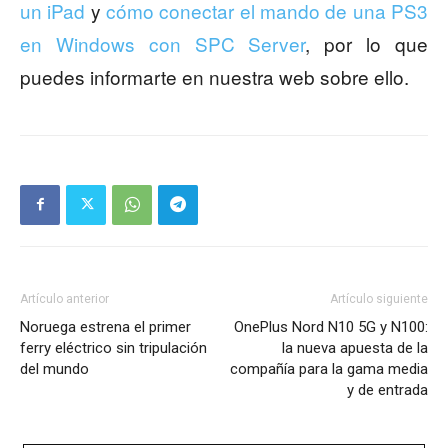
un iPad
y
cómo conectar el mando de una PS3
en Windows con SPC Server
, por lo que
puedes informarte en nuestra web sobre ello.
Artículo anterior
Artículo siguiente
Noruega estrena el primer
OnePlus Nord N10 5G y N100:
ferry eléctrico sin tripulación
la nueva apuesta de la
del mundo
compañía para la gama media
y de entrada