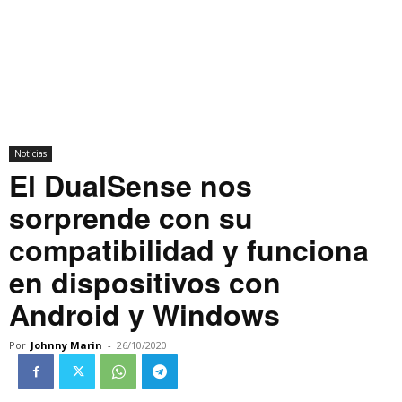
Noticias
El DualSense nos
sorprende con su
compatibilidad y funciona
en dispositivos con
Android y Windows
Por
Johnny Marin
-
26/10/2020