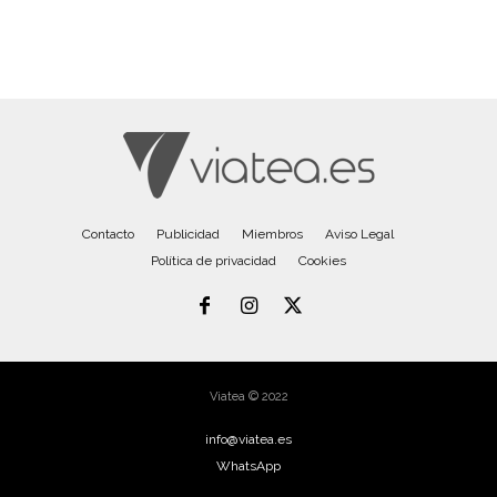
Contacto
Publicidad
Miembros
Aviso Legal
Política de privacidad
Cookies
Viatea © 2022
info@viatea.es
WhatsApp