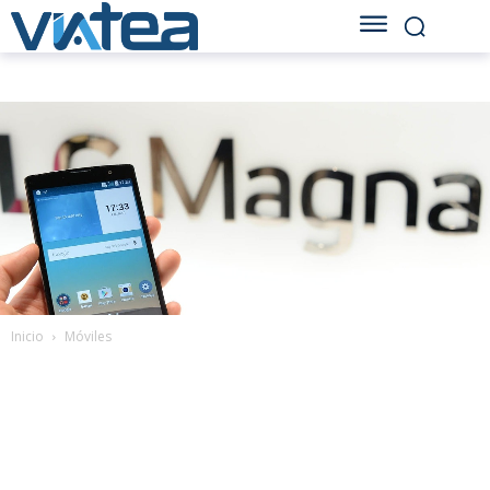
Inicio
Móviles