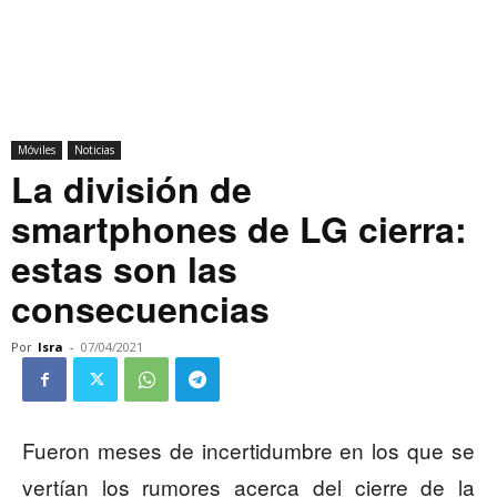
Móviles
Noticias
La división de
smartphones de LG cierra:
estas son las
consecuencias
Por
Isra
-
07/04/2021
Fueron meses de incertidumbre en los que se
vertían los rumores acerca del cierre de la