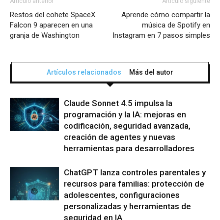
Artículo anterior
Artículo siguiente
Restos del cohete SpaceX
Aprende cómo compartir la
Falcon 9 aparecen en una
música de Spotify en
granja de Washington
Instagram en 7 pasos simples
Artículos relacionados
Más del autor
Claude Sonnet 4.5 impulsa la
programación y la IA: mejoras en
codificación, seguridad avanzada,
creación de agentes y nuevas
herramientas para desarrolladores
ChatGPT lanza controles parentales y
recursos para familias: protección de
adolescentes, configuraciones
personalizadas y herramientas de
seguridad en IA